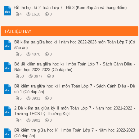
Đề thi học kì 2 Toán Lớp 7 - Đề 3 (Kèm đáp án và thang điểm)
4
1610
0
TÀI LIỆU HAY
Đề kiểm tra giữa học kì I năm học 2022-2023 môn Toán Lớp 7 (Có
đáp án)
5
4076
0
Bộ đề kiểm tra giữa học kì I môn Toán Lớp 7 - Sách Cánh Diều -
Năm học 2022-2023 (Có đáp án)
50
3977
0
Đề kiểm tra giữa học kì I môn Toán Lớp 7 - Sách Cánh Diều - Đề
số 1 (Có đáp án)
5
3931
0
2 Đề kiểm tra giữa kỳ II môn Toán Lớp 7 - Năm học 2021-2022 -
Trường THCS Lý Thường Kiệt
4
3902
0
Đề kiểm tra giữa học kì I môn Toán Lớp 7 - Năm học 2022-2023
(Có đáp án)