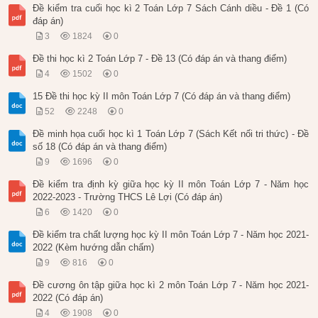
Đề kiểm tra cuối học kì 2 Toán Lớp 7 Sách Cánh diều - Đề 1 (Có
đáp án)
3
1824
0
Đề thi học kì 2 Toán Lớp 7 - Đề 13 (Có đáp án và thang điểm)
4
1502
0
15 Đề thi học kỳ II môn Toán Lớp 7 (Có đáp án và thang điểm)
52
2248
0
Đề minh họa cuối học kì 1 Toán Lớp 7 (Sách Kết nối tri thức) - Đề
số 18 (Có đáp án và thang điểm)
9
1696
0
Đề kiểm tra định kỳ giữa học kỳ II môn Toán Lớp 7 - Năm học
2022-2023 - Trường THCS Lê Lợi (Có đáp án)
6
1420
0
Đề kiểm tra chất lượng học kỳ II môn Toán Lớp 7 - Năm học 2021-
2022 (Kèm hướng dẫn chấm)
9
816
0
Đề cương ôn tập giữa học kì 2 môn Toán Lớp 7 - Năm học 2021-
2022 (Có đáp án)
4
1908
0