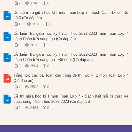
7
3748
0
Đề kiểm tra giữa học kì I môn Toán Lớp 7 - Sách Cánh Diều - Đề
số 3 (Có đáp án)
10
2610
0
Đề kiểm tra giữa học kỳ I năm học 2022-2023 môn Toán Lớp 7
sách Chân trời sáng tạo (Có đáp án)
9
2610
1
Đề kiểm tra giữa học kỳ I năm học 2022-2023 môn Toán Lớp 7
sách Chân trời sáng tạo - Đề số 3 (Có đáp án)
8
2504
0
Tổng hợp các bài toán khó trong đề thi học kì 2 môn Toán Lớp 7
(Có đáp án)
4
2502
0
Đề thi giữa học kì I môn Toán Lớp 7 - Sách Kết nối tri thức và
cuộc sống - Năm học 2022-2023 (Có đáp án)
9
2464
0