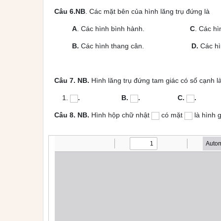
Câu 6.NB
. Các mặt bên của hình lăng trụ đứng là
A
. Các hình bình hành.
C
. Các 
B.
Các hình thang cân.
D.
Các hì
Câu 7. NB.
Hình lăng trụ đứng tam giác có số cạnh
. B.
. C.
. 
Câu 8. NB.
Hình hộp chữ nhật
có mặt
là hình 