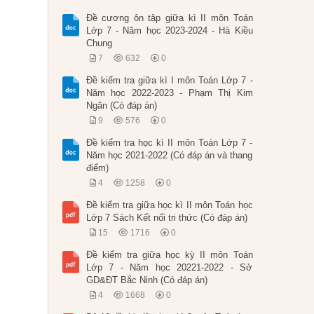
Đề cương ôn tập giữa kì II môn Toán
Lớp 7 - Năm học 2023-2024 - Hà Kiều
Chung
7
632
0
Đề kiểm tra giữa kì I môn Toán Lớp 7 -
Năm học 2022-2023 - Phạm Thị Kim
Ngân (Có đáp án)
9
576
0
Đề kiểm tra học kì II môn Toán Lớp 7 -
Năm học 2021-2022 (Có đáp án và thang
điểm)
4
1258
0
Đề kiểm tra giữa học kì II môn Toán học
Lớp 7 Sách Kết nối tri thức (Có đáp án)
15
1716
0
Đề kiểm tra giữa học kỳ II môn Toán
Lớp 7 - Năm học 20221-2022 - Sở
GD&ĐT Bắc Ninh (Có đáp án)
4
1668
0