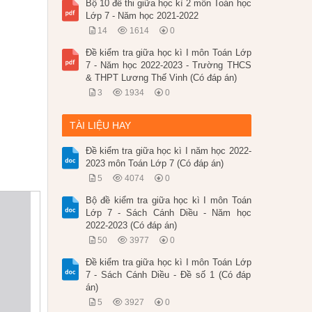
Bộ 10 đề thi giữa học kì 2 môn Toán học
Lớp 7 - Năm học 2021-2022
14
1614
0
Đề kiểm tra giữa học kì I môn Toán Lớp
7 - Năm học 2022-2023 - Trường THCS
& THPT Lương Thế Vinh (Có đáp án)
3
1934
0
TÀI LIỆU HAY
Đề kiểm tra giữa học kì I năm học 2022-
2023 môn Toán Lớp 7 (Có đáp án)
5
4074
0
Bộ đề kiểm tra giữa học kì I môn Toán
Lớp 7 - Sách Cánh Diều - Năm học
2022-2023 (Có đáp án)
50
3977
0
Đề kiểm tra giữa học kì I môn Toán Lớp
7 - Sách Cánh Diều - Đề số 1 (Có đáp
án)
5
3927
0