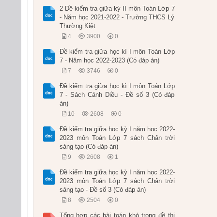
2 Đề kiểm tra giữa kỳ II môn Toán Lớp 7
- Năm học 2021-2022 - Trường THCS Lý
Thường Kiệt
4
3900
0
Đề kiểm tra giữa học kì I môn Toán Lớp
7 - Năm học 2022-2023 (Có đáp án)
7
3746
0
Đề kiểm tra giữa học kì I môn Toán Lớp
7 - Sách Cánh Diều - Đề số 3 (Có đáp
án)
10
2608
0
Đề kiểm tra giữa học kỳ I năm học 2022-
2023 môn Toán Lớp 7 sách Chân trời
sáng tạo (Có đáp án)
9
2608
1
Đề kiểm tra giữa học kỳ I năm học 2022-
2023 môn Toán Lớp 7 sách Chân trời
sáng tạo - Đề số 3 (Có đáp án)
8
2504
0
Tổng hợp các bài toán khó trong đề thi