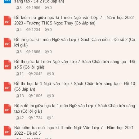
sáng tạo - Đề 2 (Có đáp án)
8
1986
0
Đề kiểm tra giữa học kì I môn Ngữ văn Lớp 7 - Năm học 2022-
2023 - Trường THCS Ngọc Thụy (Có đáp án)
4
1234
0
Đề thi giữa kì I môn Ngữ văn Lớp 7 Sách Cánh diều - Đề số 2 (Có
lời giải)
8
1866
0
Đề thi giữa kì I môn Ngữ văn Lớp 7 Sách Chân trời sáng tạo - Đề
số 5 (Có lời giải)
11
2042
0
Đề thi học kì 1 Ngữ văn Lớp 7 Sách Chân trời sáng tạo - Đề 10
(Có đáp án)
13
1806
0
Bộ 5 đề thi giữa học kì 1 môn Ngữ văn Lớp 7 Sách Chân trời sáng
tạo (Có lời giải)
42
1734
1
Bài kiểm tra cuối học kì II môn Ngữ Văn Lớp 7 - Năm học 2021-
2022 - Đề số 5