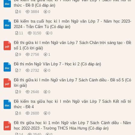
thức - Đề 8 (Có đáp án)
6
3884
0
Đề kiểm tra cuối học kì I môn Ngữ văn Lớp 7 - Năm học 2023-
2024 - Trần Cẩm Tú (Có đáp án)
11
3150
0
Đề thi giữa kì I môn Ngữ văn Lớp 7 Sách Chân trời sáng tạo - Đề
số 1 (Có lời giải)
9
2756
1
Đề thi môn Ngữ Văn Lớp 7 - Học kì 2 (Có đáp án)
7
2732
0
Đề thi giữa kì I môn Ngữ văn Lớp 7 Sách Cánh diều - Đề số 5 (Có
lời giải)
9
2646
0
Đề kiểm tra giữa học kì I môn Ngữ văn Lớp 7 Sách Kết nối tri
thức - Đề 4
8
2600
0
Đề thi giữa học kì 1 môn Ngữ văn Lớp 7 Sách Cánh diều - Năm
học 2022-2023 - Trường THCS Hòa Hưng (Có đáp án)
14
2540
0