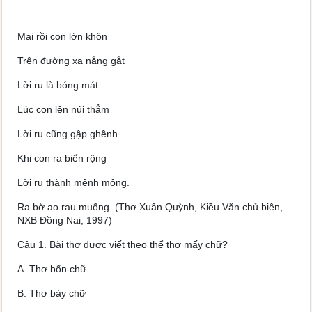
Mai rồi con lớn khôn
Trên đường xa nắng gắt
Lời ru là bóng mát
Lúc con lên núi thẳm
Lời ru cũng gập ghềnh
Khi con ra biển rộng
Lời ru thành mênh mông.
Ra bờ ao rau muống. (Thơ Xuân Quỳnh, Kiều Văn chủ biên,
NXB Đồng Nai, 1997)
Câu 1. Bài thơ được viết theo thể thơ mấy chữ?
A. Thơ bốn chữ
B. Thơ bảy chữ