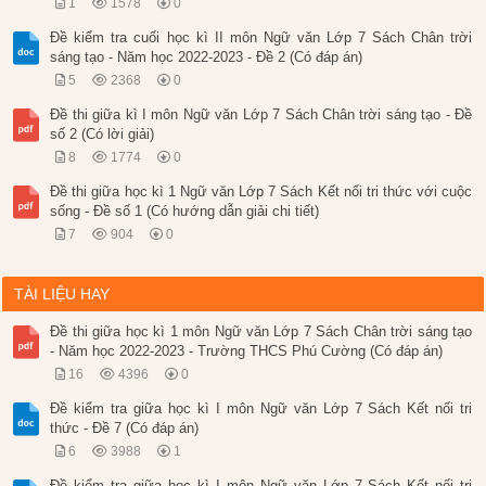
1
1578
0
Đề kiểm tra cuối học kì II môn Ngữ văn Lớp 7 Sách Chân trời
sáng tạo - Năm học 2022-2023 - Đề 2 (Có đáp án)
5
2368
0
Đề thi giữa kì I môn Ngữ văn Lớp 7 Sách Chân trời sáng tạo - Đề
số 2 (Có lời giải)
8
1774
0
Đề thi giữa học kì 1 Ngữ văn Lớp 7 Sách Kết nối tri thức với cuộc
sống - Đề số 1 (Có hướng dẫn giải chi tiết)
7
904
0
TÀI LIỆU HAY
Đề thi giữa học kì 1 môn Ngữ văn Lớp 7 Sách Chân trời sáng tạo
- Năm học 2022-2023 - Trường THCS Phú Cường (Có đáp án)
16
4396
0
Đề kiểm tra giữa học kì I môn Ngữ văn Lớp 7 Sách Kết nối tri
thức - Đề 7 (Có đáp án)
6
3988
1
Đề kiểm tra giữa học kì I môn Ngữ văn Lớp 7 Sách Kết nối tri