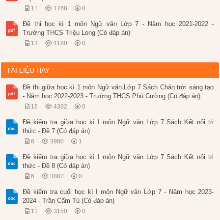
11
1768
0
Đề thi học kì 1 môn Ngữ văn Lớp 7 - Năm học 2021-2022 -
Trường THCS Triệu Long (Có đáp án)
13
1180
0
TÀI LIỆU HAY
Đề thi giữa học kì 1 môn Ngữ văn Lớp 7 Sách Chân trời sáng tạo
- Năm học 2022-2023 - Trường THCS Phú Cường (Có đáp án)
16
4392
0
Đề kiểm tra giữa học kì I môn Ngữ văn Lớp 7 Sách Kết nối tri
thức - Đề 7 (Có đáp án)
6
3980
1
Đề kiểm tra giữa học kì I môn Ngữ văn Lớp 7 Sách Kết nối tri
thức - Đề 8 (Có đáp án)
6
3882
0
Đề kiểm tra cuối học kì I môn Ngữ văn Lớp 7 - Năm học 2023-
2024 - Trần Cẩm Tú (Có đáp án)
11
3150
0