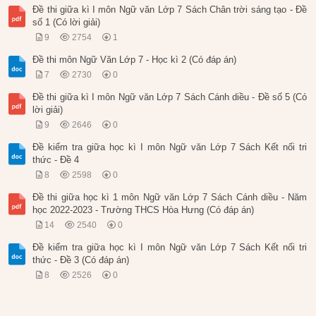
Đề thi giữa kì I môn Ngữ văn Lớp 7 Sách Chân trời sáng tạo - Đề
số 1 (Có lời giải)
9
2754
1
Đề thi môn Ngữ Văn Lớp 7 - Học kì 2 (Có đáp án)
7
2730
0
Đề thi giữa kì I môn Ngữ văn Lớp 7 Sách Cánh diều - Đề số 5 (Có
lời giải)
9
2646
0
Đề kiểm tra giữa học kì I môn Ngữ văn Lớp 7 Sách Kết nối tri
thức - Đề 4
8
2598
0
Đề thi giữa học kì 1 môn Ngữ văn Lớp 7 Sách Cánh diều - Năm
học 2022-2023 - Trường THCS Hòa Hưng (Có đáp án)
14
2540
0
Đề kiểm tra giữa học kì I môn Ngữ văn Lớp 7 Sách Kết nối tri
thức - Đề 3 (Có đáp án)
8
2526
0