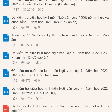
2024 - Nguyễn Thị Lan Phương (Có đáp án)
17
1146
0
Đề kiểm tra giữa học kỳ I môn Ngữ văn Lớp 7 (Kết nối tri thức và
cuộc sống) - Năm học 2023-2024 (Có đáp án)
9
964
0
Tuyển tập 14 đề thi học kỳ II môn Ngữ văn Lớp 7 - Đề 13 (Có đáp
án)
3
1534
0
Đề kiểm tra giữa kì II môn Ngữ văn Lớp 7 - Năm học 2022-2023 -
Phạm Thị Hà (Có đáp án)
6
1344
0
Đề kiểm tra cuối học kì II môn Ngữ văn Lớp 7 - Năm học 2022-
2023 - Trường THCS Thanh Am
2
576
0
Đề kiểm tra giữa học kì I môn Ngữ văn Lớp 7 - Năm học 2021-
2022 - Trường THCS Gia Thụy
2
1712
0
Đề thi học kì 1 Ngữ văn Lớp 7 Sách Kết nối tri thức - Đề 1 (Có
đáp án)