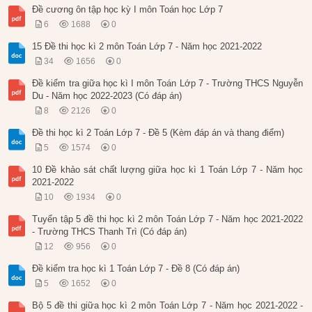
Đề cương ôn tập học kỳ I môn Toán học Lớp 7
6
1688
0
15 Đề thi học kì 2 môn Toán Lớp 7 - Năm học 2021-2022
34
1656
0
Đề kiểm tra giữa học kì I môn Toán Lớp 7 - Trường THCS Nguyễn
Du - Năm học 2022-2023 (Có đáp án)
8
2126
0
Đề thi học kì 2 Toán Lớp 7 - Đề 5 (Kèm đáp án và thang điểm)
5
1574
0
10 Đề khảo sát chất lượng giữa học kì 1 Toán Lớp 7 - Năm học
2021-2022
10
1934
0
Tuyển tập 5 đề thi học kì 2 môn Toán Lớp 7 - Năm học 2021-2022
- Trường THCS Thanh Trì (Có đáp án)
12
956
0
Đề kiểm tra học kì 1 Toán Lớp 7 - Đề 8 (Có đáp án)
5
1652
0
Bộ 5 đề thi giữa học kì 2 môn Toán Lớp 7 - Năm học 2021-2022 -