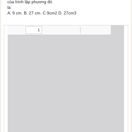
của hình lập phương đó
là:
A. 9 cm. B. 27 cm. C.9cm2 D. 27cm3