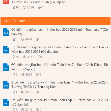
Trường THCS Đông Xuân (Có đáp án)
10
2016
0
TÀI LIỆU HAY
Đề kiểm tra giữa học kì I năm học 2022-2023 môn Toán Lớp 7 (Có
đáp án)
5
4074
0
Bộ đề kiểm tra giữa học kì I môn Toán Lớp 7 - Sách Cánh Diều -
Năm học 2022-2023 (Có đáp án)
50
3977
0
Đề kiểm tra giữa học kì I môn Toán Lớp 7 - Sách Cánh Diều - Đề
số 1 (Có đáp án)
5
3929
0
2 Đề kiểm tra giữa kỳ II môn Toán Lớp 7 - Năm học 2021-2022 -
Trường THCS Lý Thường Kiệt
4
3902
0
Đề kiểm tra giữa học kì I môn Toán Lớp 7 - Năm học 2022-2023
(Có đáp án)
7
3748
0