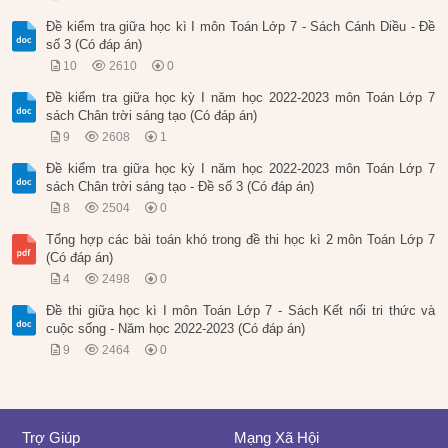
Đề kiểm tra giữa học kì I môn Toán Lớp 7 - Sách Cánh Diều - Đề
số 3 (Có đáp án)
10
2610
0
Đề kiểm tra giữa học kỳ I năm học 2022-2023 môn Toán Lớp 7
sách Chân trời sáng tạo (Có đáp án)
9
2608
1
Đề kiểm tra giữa học kỳ I năm học 2022-2023 môn Toán Lớp 7
sách Chân trời sáng tạo - Đề số 3 (Có đáp án)
8
2504
0
Tổng hợp các bài toán khó trong đề thi học kì 2 môn Toán Lớp 7
(Có đáp án)
4
2498
0
Đề thi giữa học kì I môn Toán Lớp 7 - Sách Kết nối tri thức và
cuộc sống - Năm học 2022-2023 (Có đáp án)
9
2464
0
Trợ Giúp
Mạng Xã Hội