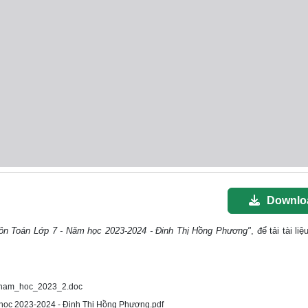
Downlo
môn Toán Lớp 7 - Năm học 2023-2024 - Đinh Thị Hồng Phương"
, để tải tài li
_nam_hoc_2023_2.doc
 học 2023-2024 - Đinh Thị Hồng Phương.pdf