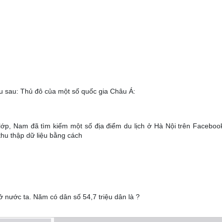
ệu sau: Thủ đô của một số quốc gia Châu Á:
lớp, Nam đã tìm kiếm một số địa điểm du lịch ở Hà Nội trên Facebook
hu thập dữ liệu bằng cách
ở nước ta. Năm có dân số 54,7 triệu dân là ?