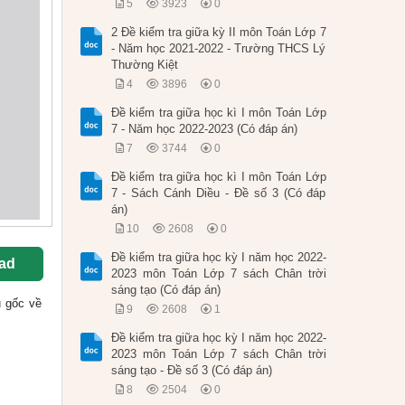
5
3923
0
2 Đề kiểm tra giữa kỳ II môn Toán Lớp 7
- Năm học 2021-2022 - Trường THCS Lý
Thường Kiệt
4
3896
0
Đề kiểm tra giữa học kì I môn Toán Lớp
7 - Năm học 2022-2023 (Có đáp án)
7
3744
0
Đề kiểm tra giữa học kì I môn Toán Lớp
7 - Sách Cánh Diều - Đề số 3 (Có đáp
án)
10
2608
0
Đề kiểm tra giữa học kỳ I năm học 2022-
ad
2023 môn Toán Lớp 7 sách Chân trời
sáng tạo (Có đáp án)
ệu gốc về
9
2608
1
Đề kiểm tra giữa học kỳ I năm học 2022-
2023 môn Toán Lớp 7 sách Chân trời
sáng tạo - Đề số 3 (Có đáp án)
8
2504
0