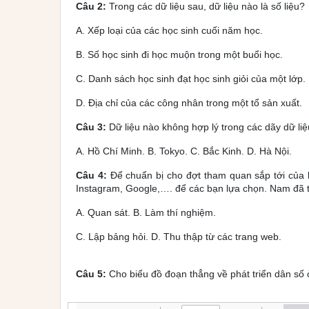
Câu 2:
Trong các dữ liệu sau, dữ liệu nào là số liệu?
A. Xếp loại của các học sinh cuối năm học.
B. Số học sinh đi học muộn trong một buổi học.
C. Danh sách học sinh đạt học sinh giỏi của một lớp.
D. Địa chỉ của các công nhân trong một tổ sản xuất.
Câu 3:
Dữ liệu nào không hợp lý trong các dãy dữ li
A. Hồ Chí Minh. B. Tokyo. C. Bắc Kinh. D. Hà Nội.
Câu 4:
Để chuẩn bị cho đợt tham quan sắp tới của 
Instagram, Google,…. để các bạn lựa chọn. Nam đã t
A. Quan sát. B. Làm thí nghiệm.
C. Lập bảng hỏi. D. Thu thập từ các trang web.
Câu 5:
Cho biểu đồ đoạn thẳng về phát triển dân số 