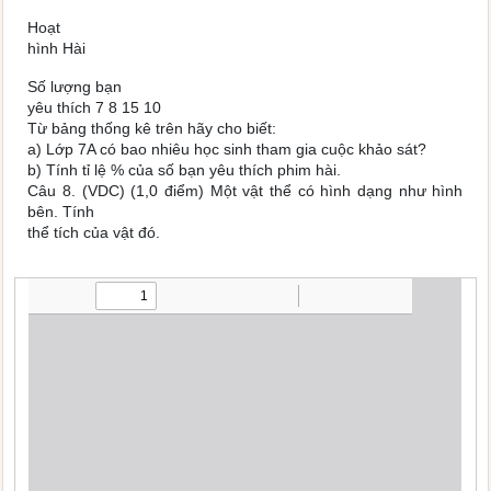
Hoạt
hình Hài
Số lượng bạn
yêu thích 7 8 15 10
Từ bảng thống kê trên hãy cho biết:
a) Lớp 7A có bao nhiêu học sinh tham gia cuộc khảo sát?
b) Tính tỉ lệ % của số bạn yêu thích phim hài.
Câu 8. (VDC) (1,0 điểm) Một vật thể có hình dạng như hình
bên. Tính
thể tích của vật đó.