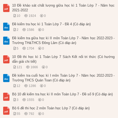
10 Đề khảo sát chất lượng giữa học kì 1 Toán Lớp 7 - Năm học
2021-2022
10
1924
0
Đề kiểm tra học kì 1 Toán Lớp 7 - Đề 4 (Có đáp án)
2
1586
0
Đề kiểm tra giữa học kì II môn Toán Lớp 7 - Năm học 2022-2023 -
Trường TH&THCS Đông Lâm (Có đáp án)
5
1704
0
10 Đề thi học kì 1 Toán Lớp 7 Sách Kết nối tri thức (Có hướng
dẫn giải chi tiết)
121
1666
0
Đề kiểm tra cuối học kì I môn Toán Lớp 7 - Năm học 2022-2023 -
Trường THCS Quán Toan (Có đáp án)
12
1286
0
Bộ 10 đề kiểm tra học kì II môn Toán Lớp 7 - Đề số 9 (Có đáp án)
3
1555
0
Bộ 6 đề thi học 2 môn Toán học Lớp 7 (Có đáp án)
55
792
0