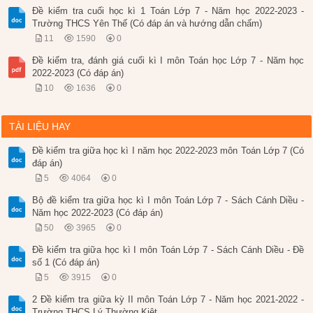
Đề kiểm tra cuối học kì 1 Toán Lớp 7 - Năm học 2022-2023 -
Trường THCS Yên Thế (Có đáp án và hướng dẫn chấm)
11
1590
0
Đề kiểm tra, đánh giá cuối kì I môn Toán học Lớp 7 - Năm học
2022-2023 (Có đáp án)
10
1636
0
TÀI LIỆU HAY
Đề kiểm tra giữa học kì I năm học 2022-2023 môn Toán Lớp 7 (Có
đáp án)
5
4064
0
Bộ đề kiểm tra giữa học kì I môn Toán Lớp 7 - Sách Cánh Diều -
Năm học 2022-2023 (Có đáp án)
50
3965
0
Đề kiểm tra giữa học kì I môn Toán Lớp 7 - Sách Cánh Diều - Đề
số 1 (Có đáp án)
5
3915
0
2 Đề kiểm tra giữa kỳ II môn Toán Lớp 7 - Năm học 2021-2022 -
Trường THCS Lý Thường Kiệt