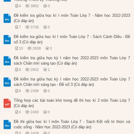
4
3882
0
Đề kiểm tra giữa học kì I môn Toán Lớp 7 - Năm học 2022-2023
(Có đáp án)
7
3736
0
Đề kiểm tra giữa học kì I môn Toán Lớp 7 - Sách Cánh Diều - Đề
số 3 (Có đáp án)
10
2608
0
Đề kiểm tra giữa học kỳ I năm học 2022-2023 môn Toán Lớp 7
sách Chân trời sáng tạo (Có đáp án)
9
2602
1
Đề kiểm tra giữa học kỳ I năm học 2022-2023 môn Toán Lớp 7
sách Chân trời sáng tạo - Đề số 3 (Có đáp án)
8
2496
0
Tổng hợp các bài toán khó trong đề thi học kì 2 môn Toán Lớp 7
(Có đáp án)
4
2490
0
Đề thi giữa học kì I môn Toán Lớp 7 - Sách Kết nối tri thức và
cuộc sống - Năm học 2022-2023 (Có đáp án)
9
2458
0